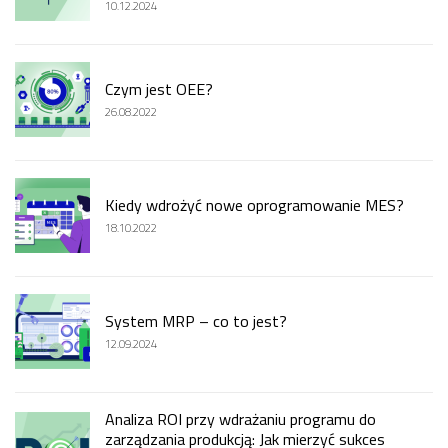
10.12.2024
Czym jest OEE?
26.08.2022
Kiedy wdrożyć nowe oprogramowanie MES?
18.10.2022
System MRP – co to jest?
12.09.2024
Analiza ROI przy wdrażaniu programu do
zarządzania produkcją: Jak mierzyć sukces