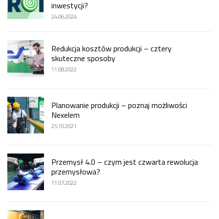
inwestycji?
24.06.2024
Redukcja kosztów produkcji – cztery
skuteczne sposoby
11.08.2022
Planowanie produkcji – poznaj możliwości
Nexelem
25.10.2021
Przemysł 4.0 – czym jest czwarta rewolucja
przemysłowa?
11.07.2022