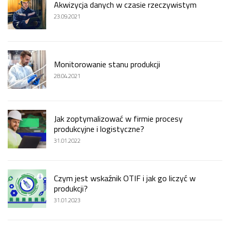
Akwizycja danych w czasie rzeczywistym
23.09.2021
Monitorowanie stanu produkcji
28.04.2021
Jak zoptymalizować w firmie procesy
produkcyjne i logistyczne?
31.01.2022
Czym jest wskaźnik OTIF i jak go liczyć w
produkcji?
31.01.2023