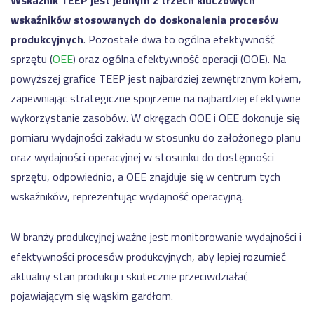
Wskaźnik TEEP jest jednym z trzech kluczowych
wskaźników stosowanych do doskonalenia procesów
produkcyjnych
. Pozostałe dwa to ogólna efektywność
sprzętu (
OEE
) oraz ogólna efektywność operacji (OOE). Na
powyższej grafice TEEP jest najbardziej zewnętrznym kołem,
zapewniając strategiczne spojrzenie na najbardziej efektywne
wykorzystanie zasobów. W okręgach OOE i OEE dokonuje się
pomiaru wydajności zakładu w stosunku do założonego planu
oraz wydajności operacyjnej w stosunku do dostępności
sprzętu, odpowiednio, a OEE znajduje się w centrum tych
wskaźników, reprezentując wydajność operacyjną.
W branży produkcyjnej ważne jest monitorowanie wydajności i
efektywności procesów produkcyjnych, aby lepiej rozumieć
aktualny stan produkcji i skutecznie przeciwdziałać
pojawiającym się wąskim gardłom.