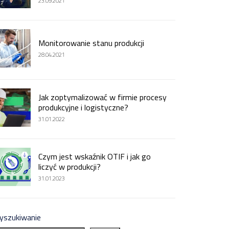
23.09.2021
Monitorowanie stanu produkcji
28.04.2021
Jak zoptymalizować w firmie procesy
produkcyjne i logistyczne?
31.01.2022
Czym jest wskaźnik OTIF i jak go
liczyć w produkcji?
31.01.2023
yszukiwanie