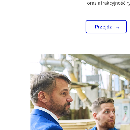
oraz atrakcyjność 
Przejdź