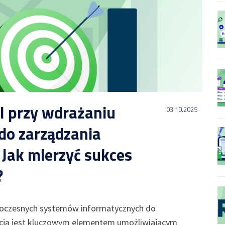
I przy wdrażaniu
03.10.2025
do zarządzania
 Jak mierzyć sukces
?
czesnych systemów informatycznych do
cją jest kluczowym elementem umożliwiającym