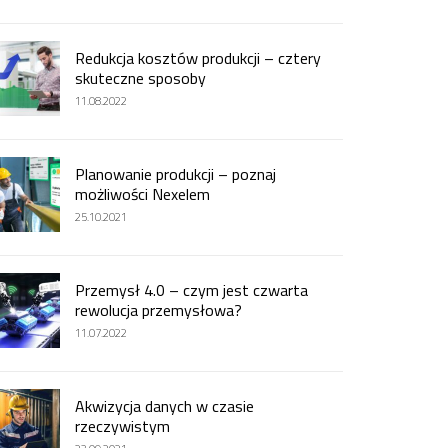
Redukcja kosztów produkcji – cztery
skuteczne sposoby
11.08.2022
Planowanie produkcji – poznaj
możliwości Nexelem
25.10.2021
Przemysł 4.0 – czym jest czwarta
rewolucja przemysłowa?
11.07.2022
Akwizycja danych w czasie
rzeczywistym