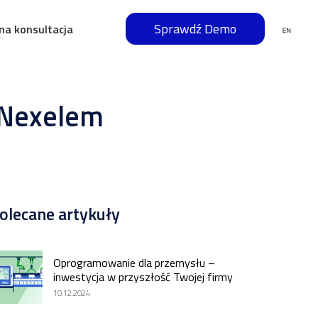
Sprawdź Demo
na konsultacja
g Nexelem
olecane artykuły
Oprogramowanie dla przemysłu –
inwestycja w przyszłość Twojej firmy
10.12.2024