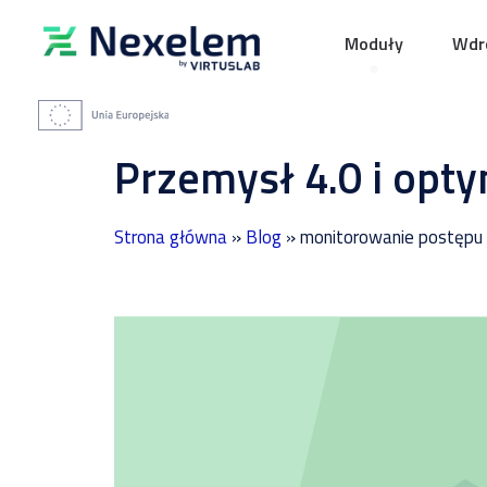
Moduły
Wdro
Przemysł 4.0 i opty
Strona główna
»
Blog
»
monitorowanie postępu 