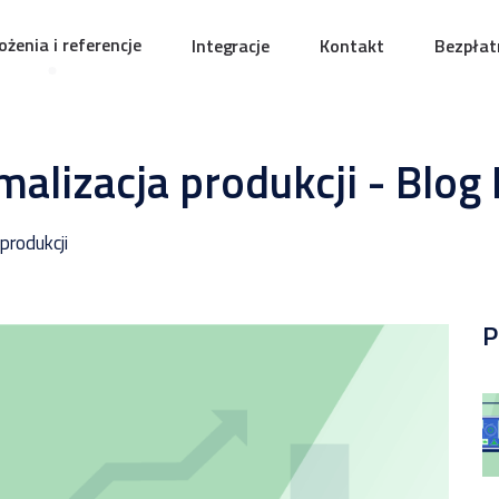
żenia i referencje
Integracje
Kontakt
Bezpłat
malizacja produkcji - Blo
produkcji
P