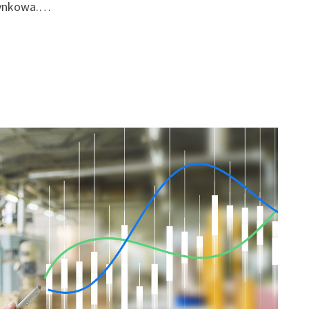
rynkowa.…