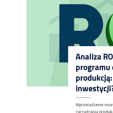
Analiza RO
programu 
produkcją:
inwestycji
Wprowadzenie nowo
zarządzania produk