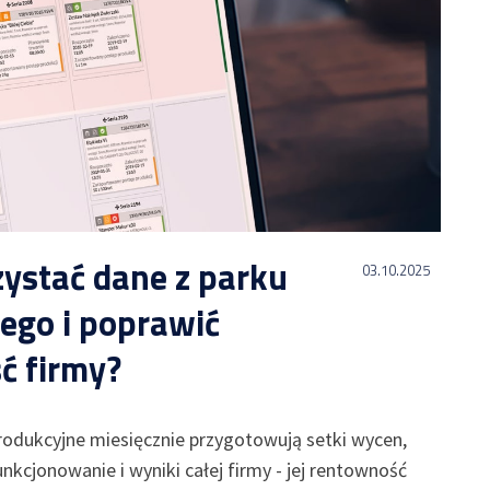
ystać dane z parku
03.10.2025
go i poprawić
ć firmy?
rodukcyjne miesięcznie przygotowują setki wycen,
unkcjonowanie i wyniki całej firmy - jej rentowność