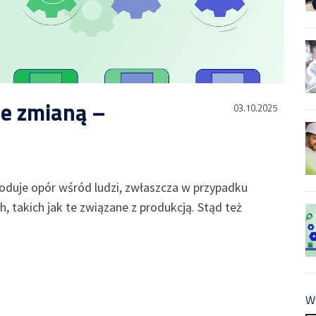
ie zmianą –
03.10.2025
duje opór wśród ludzi, zwłaszcza w przypadku
 takich jak te związane z produkcją. Stąd też
W