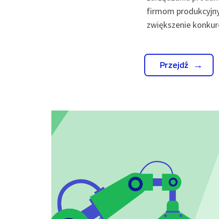
firmom produkcyjny
zwiększenie konkur
Przejdź