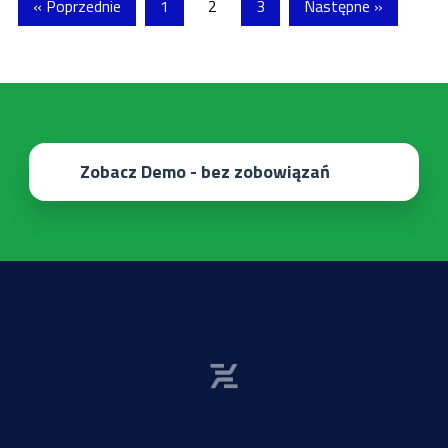
« Poprzednie
1
2
3
Następne »
Zobacz Demo - bez zobowiązań