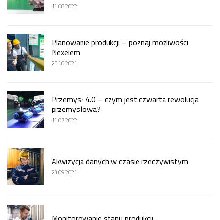
11.08.2022
Planowanie produkcji – poznaj możliwości
Nexelem
25.10.2021
Przemysł 4.0 – czym jest czwarta rewolucja
przemysłowa?
11.07.2022
Akwizycja danych w czasie rzeczywistym
23.09.2021
Monitorowanie stanu produkcji