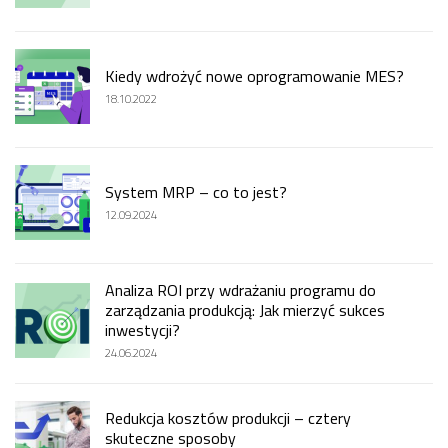
Kiedy wdrożyć nowe oprogramowanie MES?
18.10.2022
System MRP – co to jest?
12.09.2024
Analiza ROI przy wdrażaniu programu do
zarządzania produkcją: Jak mierzyć sukces
inwestycji?
24.06.2024
Redukcja kosztów produkcji – cztery
skuteczne sposoby