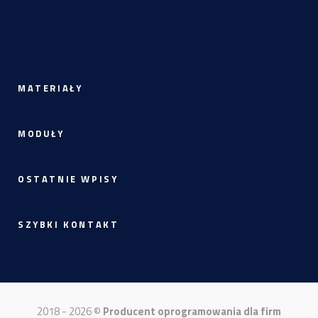
MATERIAŁY
MODUŁY
OSTATNIE WPISY
SZYBKI KONTAKT
2018 - 2026 ©
Producent oprogramowania dla firm