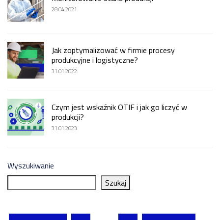
28.04.2021
Jak zoptymalizować w firmie procesy
produkcyjne i logistyczne?
31.01.2022
Czym jest wskaźnik OTIF i jak go liczyć w
produkcji?
31.01.2023
Wyszukiwanie
Szukaj