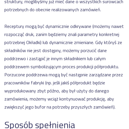
struktury, moglibyśmy już mieć dane o wszystkich surowcach
potrzebnych do obecnie realizowanych zamówień.
Receptury mogą być dynamicznie odkrywane (możemy nawet
rozpocząć druk, zanim będziemy znali parametry konkretnej
potrzebnej Okładki) lub dynamicznie zmieniane. Gdy któryś ze
składników nie jest dostępny, możemy porzucić dane
poddrzewo i zastąpić je innym składnikiem lub całym
poddrzewem symbolizującym proces produkcji półproduktu.
Porzucone poddrzewa mogą być następnie zarządzane przez
pracowników fabryki (np. jeśli jakiś półprodukt będzie
wyprodukowany zbyt późno, aby był użyty do danego
zamówienia, możemy wciąż kontynuować produkcję, aby
zwiększyć jego bufor na potrzeby przyszłych zamówień).
Sposób spełnienia