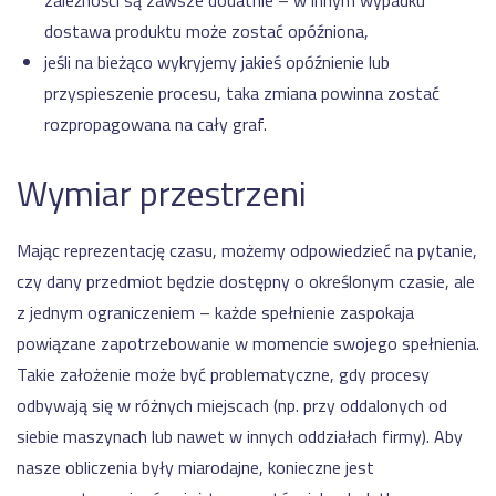
zależności są zawsze dodatnie – w innym wypadku
dostawa produktu może zostać opóźniona,
jeśli na bieżąco wykryjemy jakieś opóźnienie lub
przyspieszenie procesu, taka zmiana powinna zostać
rozpropagowana na cały graf.
Wymiar przestrzeni
Mając reprezentację czasu, możemy odpowiedzieć na pytanie,
czy dany przedmiot będzie dostępny o określonym czasie, ale
z jednym ograniczeniem – każde spełnienie zaspokaja
powiązane zapotrzebowanie w momencie swojego spełnienia.
Takie założenie może być problematyczne, gdy procesy
odbywają się w różnych miejscach (np. przy oddalonych od
siebie maszynach lub nawet w innych oddziałach firmy). Aby
nasze obliczenia były miarodajne, konieczne jest