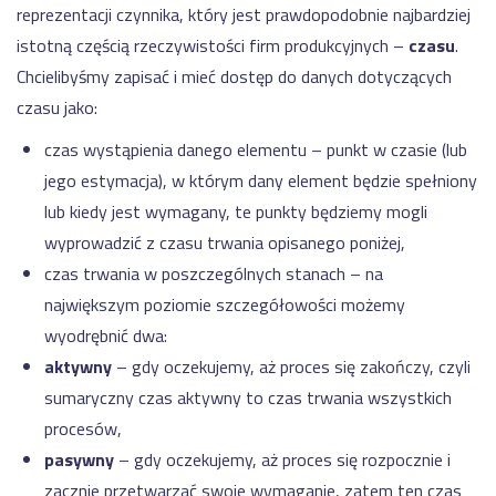
reprezentacji czynnika, który jest prawdopodobnie najbardziej
istotną częścią rzeczywistości firm produkcyjnych –
czasu
.
Chcielibyśmy zapisać i mieć dostęp do danych dotyczących
czasu jako:
czas wystąpienia danego elementu – punkt w czasie (lub
jego estymacja), w którym dany element będzie spełniony
lub kiedy jest wymagany, te punkty będziemy mogli
wyprowadzić z czasu trwania opisanego poniżej,
czas trwania w poszczególnych stanach – na
największym poziomie szczegółowości możemy
wyodrębnić dwa:
aktywny
– gdy oczekujemy, aż proces się zakończy, czyli
sumaryczny czas aktywny to czas trwania wszystkich
procesów,
pasywny
– gdy oczekujemy, aż proces się rozpocznie i
zacznie przetwarzać swoje wymaganie, zatem ten czas