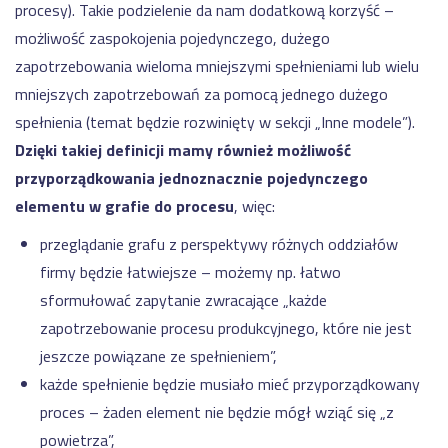
procesy). Takie podzielenie da nam dodatkową korzyść –
możliwość zaspokojenia pojedynczego, dużego
zapotrzebowania wieloma mniejszymi spełnieniami lub wielu
mniejszych zapotrzebowań za pomocą jednego dużego
spełnienia (temat będzie rozwinięty w sekcji „Inne modele”).
Dzięki takiej definicji mamy również możliwość
przyporządkowania jednoznacznie pojedynczego
elementu w grafie do procesu
, więc:
przeglądanie grafu z perspektywy różnych oddziałów
firmy będzie łatwiejsze – możemy np. łatwo
sformułować zapytanie zwracające „każde
zapotrzebowanie procesu produkcyjnego, które nie jest
jeszcze powiązane ze spełnieniem”,
każde spełnienie będzie musiało mieć przyporządkowany
proces – żaden element nie będzie mógł wziąć się „z
powietrza”,