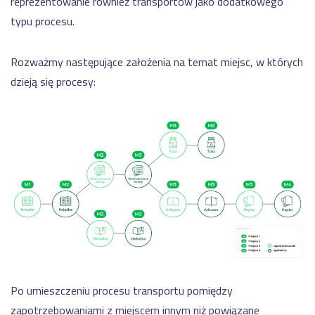
reprezentowanie również transportów jako dodatkowego
typu procesu.
Rozważmy następujące założenia na temat miejsc, w których
dzieją się procesy:
Po umieszczeniu procesu transportu pomiędzy
zapotrzebowaniami z miejscem innym niż powiązane