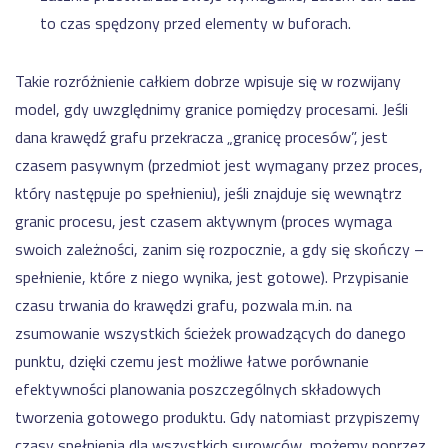
to czas spędzony przed elementy w buforach.
Takie rozróżnienie całkiem dobrze wpisuje się w rozwijany
model, gdy uwzględnimy granice pomiędzy procesami. Jeśli
dana krawędź grafu przekracza „granicę procesów”, jest
czasem pasywnym (przedmiot jest wymagany przez proces,
który następuje po spełnieniu), jeśli znajduje się wewnątrz
granic procesu, jest czasem aktywnym (proces wymaga
swoich zależności, zanim się rozpocznie, a gdy się skończy –
spełnienie, które z niego wynika, jest gotowe). Przypisanie
czasu trwania do krawędzi grafu, pozwala m.in. na
zsumowanie wszystkich ścieżek prowadzących do danego
punktu, dzięki czemu jest możliwe łatwe porównanie
efektywności planowania poszczególnych składowych
tworzenia gotowego produktu. Gdy natomiast przypiszemy
czasy spełnienia dla wszystkich surowców, możemy poprzez