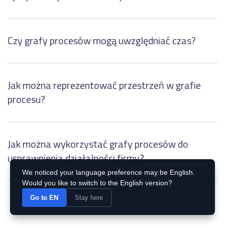
Czy grafy procesów mogą uwzględniać czas?
Jak można reprezentować przestrzeń w grafie
procesu?
Jak można wykorzystać grafy procesów do
usprawnienia działalności firmy?
We noticed your language preference may be English.
Would you like to switch to the English version?
Go to EN
Stay here