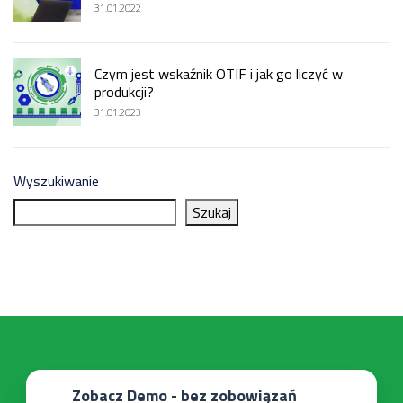
31.01.2022
Czym jest wskaźnik OTIF i jak go liczyć w
produkcji?
31.01.2023
Wyszukiwanie
Szukaj
Zobacz Demo - bez zobowiązań