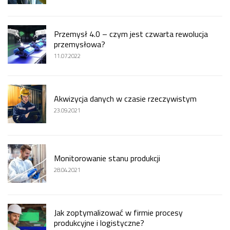
Przemysł 4.0 – czym jest czwarta rewolucja
przemysłowa?
11.07.2022
Akwizycja danych w czasie rzeczywistym
23.09.2021
Monitorowanie stanu produkcji
28.04.2021
Jak zoptymalizować w firmie procesy
produkcyjne i logistyczne?