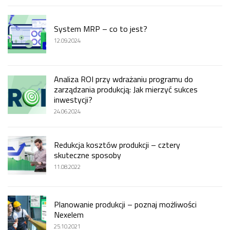
System MRP – co to jest?
12.09.2024
Analiza ROI przy wdrażaniu programu do
zarządzania produkcją: Jak mierzyć sukces
inwestycji?
24.06.2024
Redukcja kosztów produkcji – cztery
skuteczne sposoby
11.08.2022
Planowanie produkcji – poznaj możliwości
Nexelem
25.10.2021