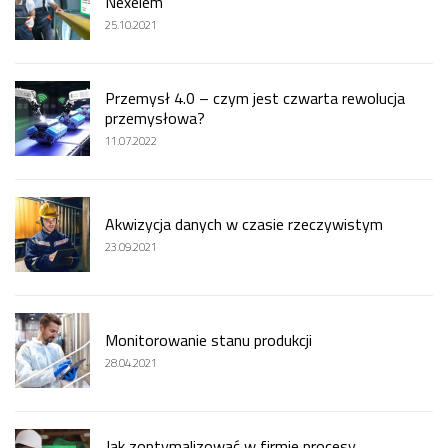
Nexelem
25.10.2021
Przemysł 4.0 – czym jest czwarta rewolucja
przemysłowa?
11.07.2022
Akwizycja danych w czasie rzeczywistym
23.09.2021
Monitorowanie stanu produkcji
28.04.2021
Jak zoptymalizować w firmie procesy