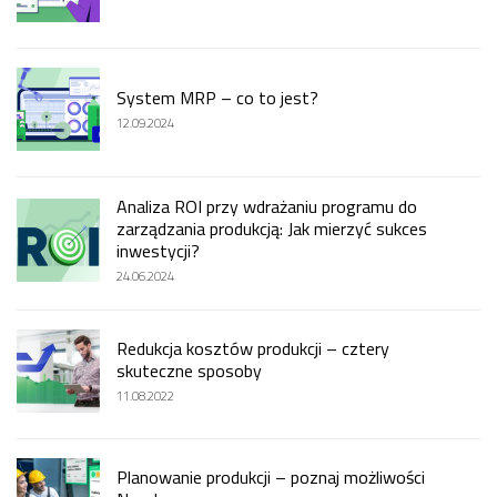
System MRP – co to jest?
12.09.2024
Analiza ROI przy wdrażaniu programu do
zarządzania produkcją: Jak mierzyć sukces
inwestycji?
24.06.2024
Redukcja kosztów produkcji – cztery
skuteczne sposoby
11.08.2022
Planowanie produkcji – poznaj możliwości