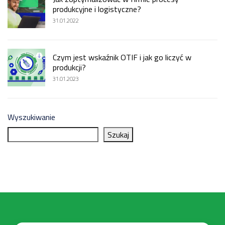
produkcyjne i logistyczne?
31.01.2022
Czym jest wskaźnik OTIF i jak go liczyć w
produkcji?
31.01.2023
Wyszukiwanie
Szukaj