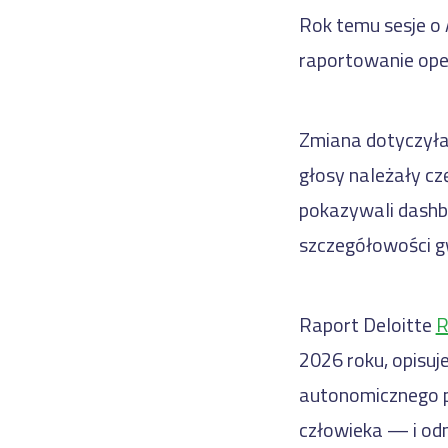
Rok temu sesje o 
raportowanie ope
Zmiana dotyczyła 
głosy należały cz
pokazywali dashb
szczegółowości g
Raport Deloitte
R
2026 roku, opisuj
autonomicznego p
człowieka — i odn