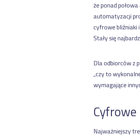
że ponad połowa 
automatyzacji pro
cyfrowe bliźniaki
Stały się najbardz
Dla odbiorców z p
„czy to wykonalne
wymagające innych 
Cyfrowe 
Najważniejszy tre