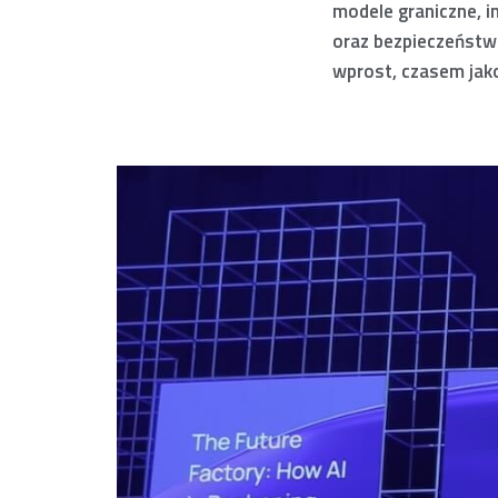
modele graniczne, in
oraz bezpieczeństwo
wprost, czasem jak