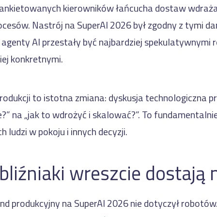
ankietowanych kierowników łańcucha dostaw wdraża 
cesów. Nastrój na SuperAI 2026 był zgodny z tymi da
 i agenty AI przestały być najbardziej spekulatywnymi
iej konkretnymi.
rodukcji to istotna zmiana: dyskusja technologiczna pr
?” na „jak to wdrożyć i skalować?”. To fundamentalni
ludzi w pokoju i innych decyzji.
bliźniaki wreszcie dostają
nd produkcyjny na SuperAI 2026 nie dotyczył robotów.