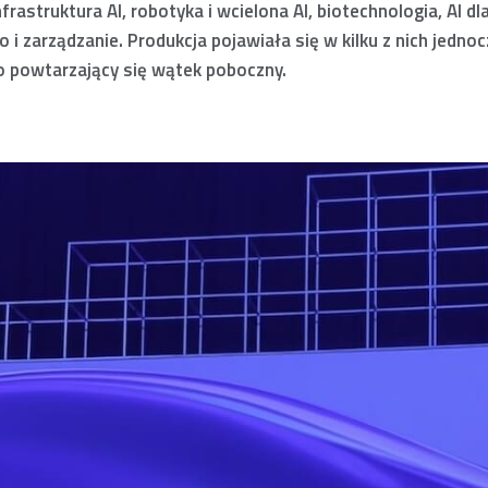
frastruktura AI, robotyka i wcielona AI, biotechnologia, AI d
 i zarządzanie. Produkcja pojawiała się w kilku z nich jedno
o powtarzający się wątek poboczny.