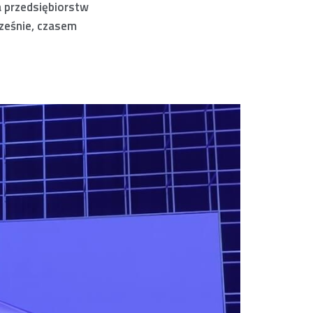
la przedsiębiorstw
cześnie, czasem