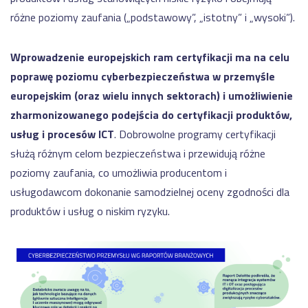
różne poziomy zaufania („podstawowy”, „istotny” i „wysoki”).
Wprowadzenie europejskich ram certyfikacji ma na celu
poprawę poziomu cyberbezpieczeństwa w przemyśle
europejskim (oraz wielu innych sektorach) i umożliwienie
zharmonizowanego podejścia do certyfikacji produktów,
usług i procesów ICT
. Dobrowolne programy certyfikacji
służą różnym celom bezpieczeństwa i przewidują różne
poziomy zaufania, co umożliwia producentom i
usługodawcom dokonanie samodzielnej oceny zgodności dla
produktów i usług o niskim ryzyku.