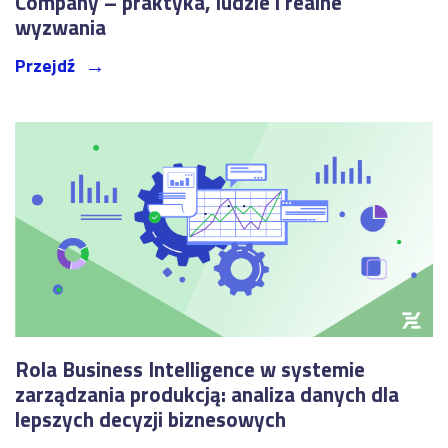
Company – praktyka, ludzie i realne
wyzwania
Przejdź
Rola Business Intelligence w systemie
zarządzania produkcją: analiza danych dla
lepszych decyzji biznesowych