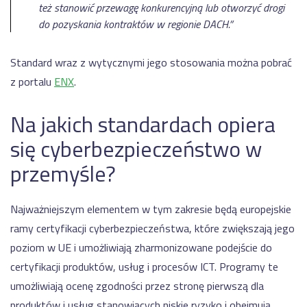
też stanowić przewagę konkurencyjną lub otworzyć drogi
do pozyskania kontraktów w regionie DACH.”
Standard wraz z wytycznymi jego stosowania można pobrać
z portalu
ENX
.
Na jakich standardach opiera
się cyberbezpieczeństwo w
przemyśle?
Najważniejszym elementem w tym zakresie będą europejskie
ramy certyfikacji cyberbezpieczeństwa, które zwiększają jego
poziom w UE i umożliwiają zharmonizowane podejście do
certyfikacji produktów, usług i procesów ICT. Programy te
umożliwiają ocenę zgodności przez stronę pierwszą dla
produktów i usług stanowiących niskie ryzyko i obejmują