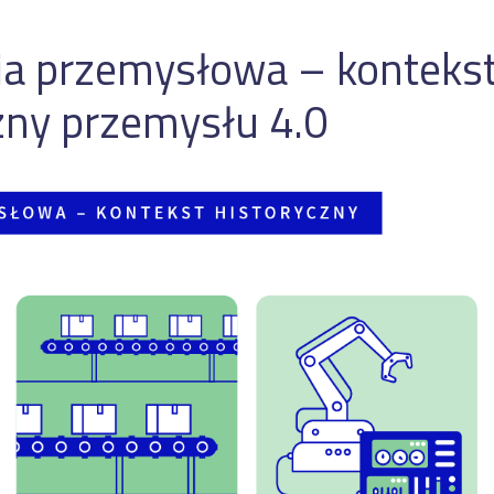
ja przemysłowa – konteks
zny przemysłu 4.0