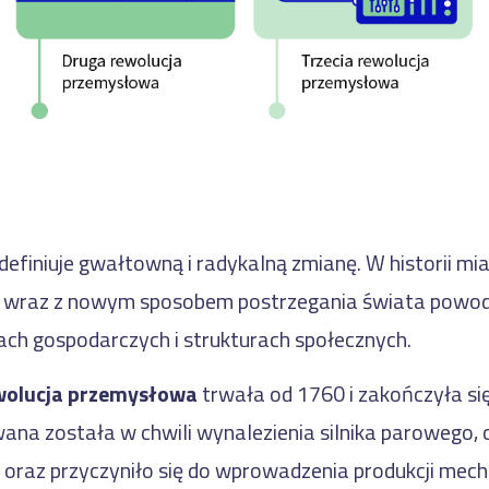
definiuje gwałtowną i radykalną zmianę. W historii mia
e wraz z nowym sposobem postrzegania świata powo
ch gospodarczych i strukturach społecznych.
wolucja przemysłowa
trwała od 1760 i zakończyła si
na została w chwili wynalezienia silnika parowego
 oraz przyczyniło się do wprowadzenia produkcji mecha