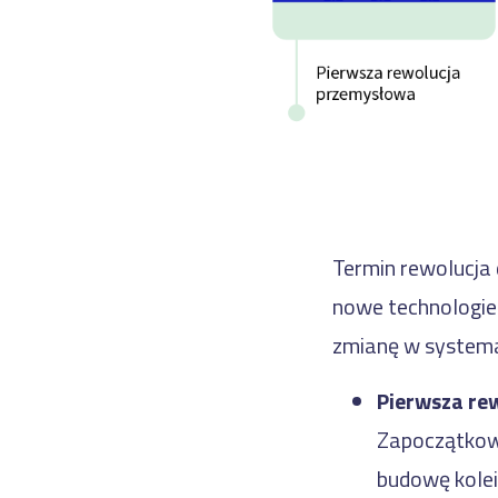
Termin rewolucja 
nowe technologi
zmianę w systema
Pierwsza re
Zapoczątkowa
budowę kolei