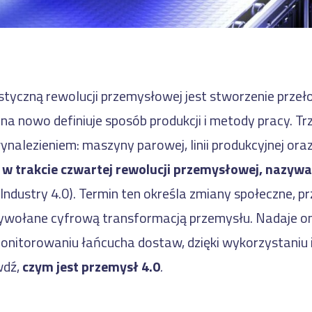
styczną rewolucji przemysłowej jest stworzenie prze
 na nowo definiuje sposób produkcji i metody pracy. Tr
ynalezieniem: maszyny parowej, linii produkcyjnej ora
 w trakcie czwartej rewolucji przemysłowej, nazywa
Industry 4.0). Termin ten określa zmiany społeczne, p
ywołane cyfrową transformacją przemysłu. Nadaje on
onitorowaniu łańcucha dostaw, dzięki wykorzystaniu 
wdź,
czym jest przemysł 4.0
.