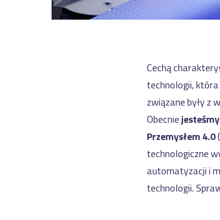
Cechą charaktery
technologii, która
związane były z w
Obecnie
jesteśmy
Przemysłem 4.0
(
technologiczne w
automatyzacji i m
technologii. Spra