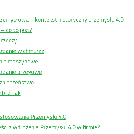
zemysłowa – kontekst historyczny przemysłu 4.0
– co to jest?
 rzeczy
rzanie w chmurze
zenie maszynowe
rzanie brzegowe
zpieczeństwo
bliźniak
astosowania Przemysłu 4.0
yści z wdrożenia Przemysłu 4.0 w firmie?