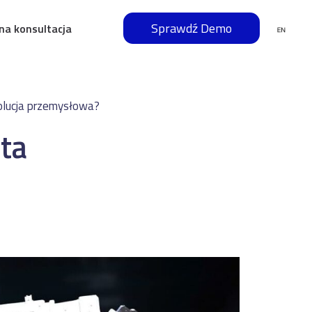
Sprawdź Demo
na konsultacja
olucja przemysłowa?
ta