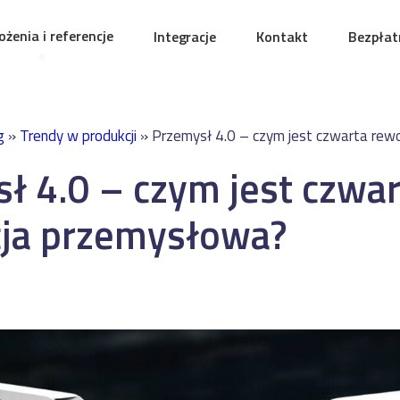
żenia i referencje
Integracje
Kontakt
Bezpłat
g
»
Trendy w produkcji
»
Przemysł 4.0 – czym jest czwarta rew
ł 4.0 – czym jest czwar
cja przemysłowa?