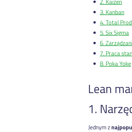
2. Kaizen
3. Kanban
4. Total Pro
5. Six Sigma
6. Zarządzan
7. Praca st
8. Poka Yoke
Lean man
1. Narzę
Jednym z
najpopu