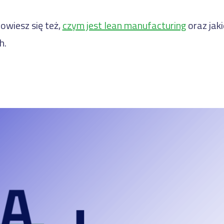
owiesz się też,
czym jest lean manufacturing
oraz jaki
h.
n