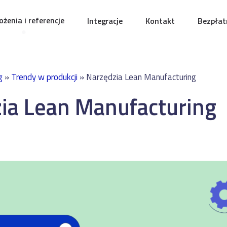
żenia i referencje
Integracje
Kontakt
Bezpłat
g
»
Trendy w produkcji
»
Narzędzia Lean Manufacturing
ia Lean Manufacturing