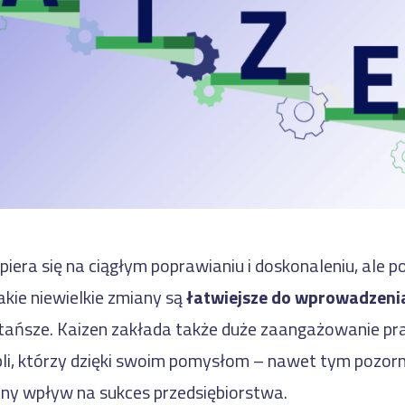
piera się na ciągłym poprawianiu i doskonaleniu, ale 
kie niewielkie zmiany są
łatwiejsze do wprowadzeni
 tańsze. Kaizen zakłada także duże zaangażowanie p
bli, którzy dzięki swoim pomysłom – nawet tym pozo
tny wpływ na sukces przedsiębiorstwa.