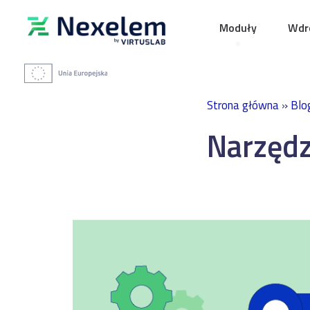
Moduły
Wdro
Strona główna
»
Blo
Narzędz