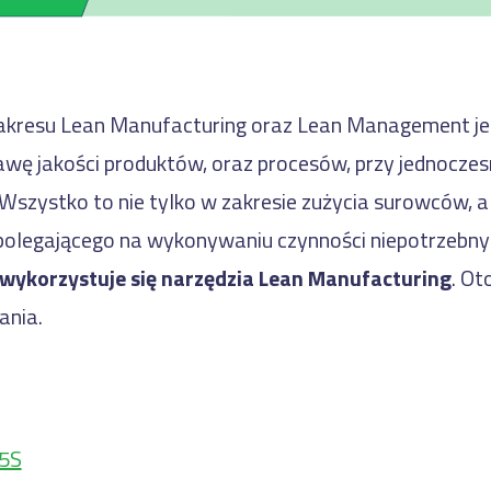
zakresu Lean Manufacturing oraz Lean Management je
wę jakości produktów, oraz procesów, przy jednoczesn
zystko to nie tylko w zakresie zużycia surowców, al
legającego na wykonywaniu czynności niepotrzebny
 wykorzystuje się narzędzia Lean Manufacturing
. Ot
ania.
 5S