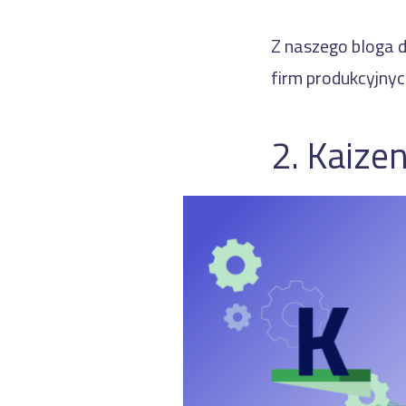
Z naszego bloga d
firm produkcyjnyc
2. Kaize