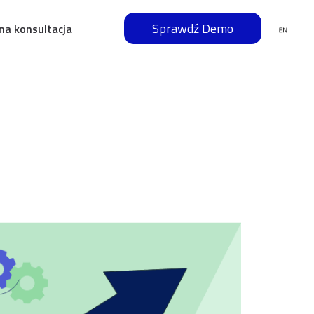
Sprawdź Demo
na konsultacja