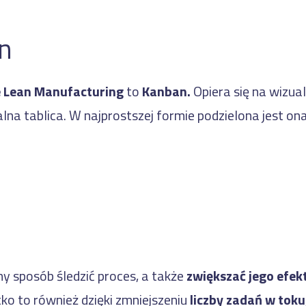
n
e Lean Manufacturing
to
Kanban.
Opiera się na wizual
alna tablica. W najprostszej formie podzielona jest on
y sposób śledzić proces, a także
zwiększać jego efek
ko to również dzięki zmniejszeniu
liczby zadań w toku