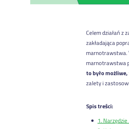
Celem działań z 
zakładająca popra
marnotrawstwa. Ws
marnotrawstwa po
to było możliwe,
zalety i zastosow
Spis treści:
1. Narzędzie