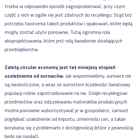
trzeba w odpowiedni sposób zagospodarować, przy czym
część z nich w ogóle nie jest zdatnych do recyklingu. Stąd też
potrzeba tworzenia takich produktów i opakowań, które będą
mogły zostać użyte ponownie. Tutaj ogromna rola
ekoprojektowania, które jest rolą świadomie działających
przedsiębiorstw.
Zaletą circular economy jest też mniejszy stopień
uzależnienia od surowców.
Jak wspomnieliśmy, surowce nie
są nieskończone, a wraz ze wzrostem liczebności światowej
populacji rośnie zapotrzebowanie na nie. Dzięki recyklingowi
przedmiotów oraz odzyskiwaniu materiałów produkcyjnych
można ponownie wykorzystywać je w gospodarce, zamiast
pogłębiać uzależnienie od importu, zmienności cen, a także
borykania się z problemami z dostępnością (które z pewnością
będą się nasilać).