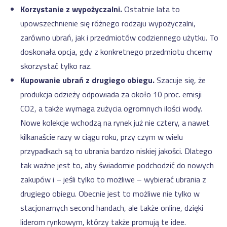
Korzystanie z wypożyczalni.
Ostatnie lata to
upowszechnienie się różnego rodzaju wypożyczalni,
zarówno ubrań, jak i przedmiotów codziennego użytku. To
doskonała opcja, gdy z konkretnego przedmiotu chcemy
skorzystać tylko raz.
Kupowanie ubrań z drugiego obiegu.
Szacuje się, że
produkcja odzieży odpowiada za około 10 proc. emisji
CO2, a także wymaga zużycia ogromnych ilości wody.
Nowe kolekcje wchodzą na rynek już nie cztery, a nawet
kilkanaście razy w ciągu roku, przy czym w wielu
przypadkach są to ubrania bardzo niskiej jakości. Dlatego
tak ważne jest to, aby świadomie podchodzić do nowych
zakupów i – jeśli tylko to możliwe – wybierać ubrania z
drugiego obiegu. Obecnie jest to możliwe nie tylko w
stacjonarnych second handach, ale także online, dzięki
liderom rynkowym, którzy także promują te idee.