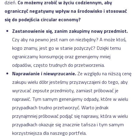
dzień.
Co możemy zrobić w życiu codziennym, aby
ograniczyć negatywny wpływ na środowisko i stosować
się do podejścia circular economy?
Zastanowienie się, zanim zakupimy nowy przedmiot.
Czy aby na pewno jest nam on niezbędny? A może ktoś,
kogo znamy, jest go w stanie pożyczyć? Dzięki temu
ograniczamy konsumpcję oraz generujemy mniej
odpadów, często trudnych do przetworzenia.
Naprawianie i niewyrzucanie.
Ze względu na niższą cenę
zakupu wielu dóbr jesteśmy przyzwyczajeni do tego, aby
wyrzucać zepsute przedmioty, zamiast próbować je
naprawić. Tym samym generujemy odpady, które w wielu
przypadkach trudno przetworzyć. Warto jednak
przynajmniej próbować podjąć się naprawy, która w wielu
przypadkach okazuje się znacznie tańsza i tym samym
korzystniejsza dla naszego portfela.