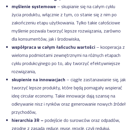
myślenie systemowe
– skupianie się na całym cyklu
życia produktu, włącznie z tym, co stanie się z nim po
zakończeniu etapu użytkowania. Tylko takie całościowe
myślenie pozwala tworzyć lepsze rozwiązania, zarówno
dla konsumentów, jak i środowiska,
współpraca w całym łańcuchu wartości
– kooperacja z
wieloma podmiotami zewnętrznymi na różnych etapach
cyklu produkcyjnego po to, aby tworzyć efektywniejsze
rozwiązania,
skupienie na innowacjach
– ciągłe zastanawianie się, jak
tworzyć lepsze produkty, które będą pomagały wspierać
ideę circular economy. Takie innowacje dają szansę na
odkrywanie nisz i rynków oraz generowanie nowych źródeł
przychodów,
hierarchia 3R –
podejście do surowców oraz odpadów,
zgodne z zasadą
reduce, reuse, recycle
, czyli redukuj,