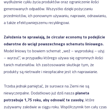
wydłużenie cyklu życia produktów oraz ograniczenie ilości
generowanych odpadów. Wszystko dzięki pożyczaniu
przedmiotów, ich ponownym używaniu, naprawie, odnawianiu,
a także efektywniejszemu recyklingowi.
Założenia te sprawiają, że circular economy to podejście
odwrotne do wciąż powszechnego schematu liniowego.
Model liniowy to bowiem schemat „weź – wyprodukuj – użyj
– wyrzuć”, w przypadku którego używa się ogromnych ilości
tanich materiałów. Ich zastosowanie skutkuje tym, że
produkty są nietrwałe i nieopłacalne jest ich naprawianie.
Trzeba jednak pamiętać, że surowce na Ziemi nie są
niewyczerpalne. Dodatkowo już dziś nasza
planeta
potrzebuje 1,75 roku, aby odnowić te zasoby
, które
zużywamy zaledwie w ciągu roku. Współczynnik ten cały czas