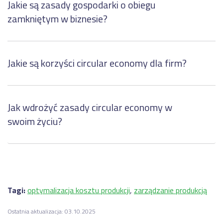
Jakie są zasady gospodarki o obiegu
zamkniętym w biznesie?
Jakie są korzyści circular economy dla firm?
Jak wdrożyć zasady circular economy w
swoim życiu?
Tagi:
optymalizacja kosztu produkcji
,
zarządzanie produkcją
Ostatnia aktualizacja: 03.10.2025