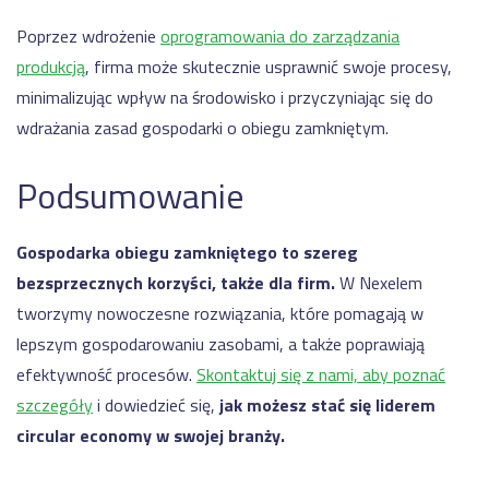
Poprzez wdrożenie
oprogramowania do zarządzania
produkcją
, firma może skutecznie usprawnić swoje procesy,
minimalizując wpływ na środowisko i przyczyniając się do
wdrażania zasad gospodarki o obiegu zamkniętym.
Podsumowanie
Gospodarka obiegu zamkniętego to szereg
bezsprzecznych korzyści, także dla firm.
W Nexelem
tworzymy nowoczesne rozwiązania, które pomagają w
lepszym gospodarowaniu zasobami, a także poprawiają
efektywność procesów.
Skontaktuj się z nami, aby poznać
szczegóły
i dowiedzieć się,
jak możesz stać się liderem
circular economy w swojej branży.