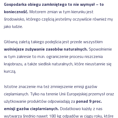
Gospodarka obiegu zamkniętego to nie wymysł – to
konieczność.
Motorem zmian w tym kierunku jest
środowisko, którego częścią jesteśmy oczywiście również my
jako ludzie.
Główną zaletą takiego podejścia jest przede wszystkim
wolniejsze zużywanie zasobów naturalnych.
Spowolnienie
w tym zakresie to m.in. ograniczenie procesu niszczenia
krajobrazu, a także siedlisk naturalnych, które nieustannie się
kurczą.
Istotne znaczenie ma też zmniejszenie emisji gazów
cieplarnianych. Tylko na terenie Unii Europejskiej przemysł oraz
użytkowanie produktów odpowiadają za
ponad 9 proc.
emisji gazów cieplarnianych.
Dodatkowo każdy z nas
wytwarza średnio nawet 180 kg odpadów w ciągu roku, które