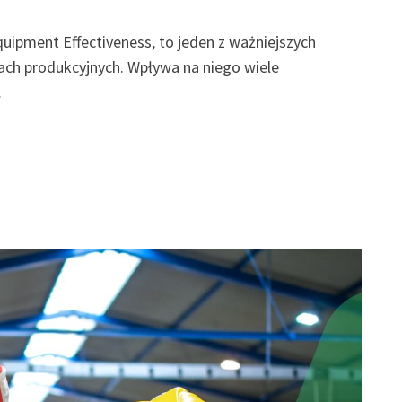
Equipment Effectiveness, to jeden z ważniejszych
ch produkcyjnych. Wpływa na niego wiele
…