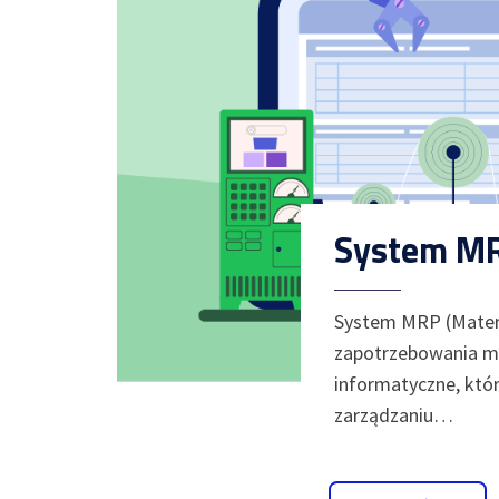
System MRP
System MRP (Materi
zapotrzebowania m
informatyczne, któ
zarządzaniu…