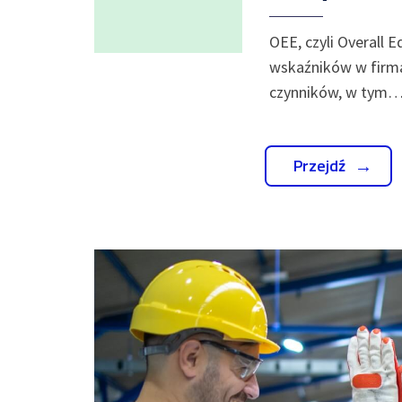
OEE, czyli Overall 
wskaźników w firma
czynników, w tym
Przejdź