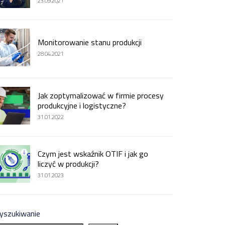
23.09.2021
Monitorowanie stanu produkcji
28.04.2021
Jak zoptymalizować w firmie procesy
produkcyjne i logistyczne?
31.01.2022
Czym jest wskaźnik OTIF i jak go
liczyć w produkcji?
31.01.2023
yszukiwanie