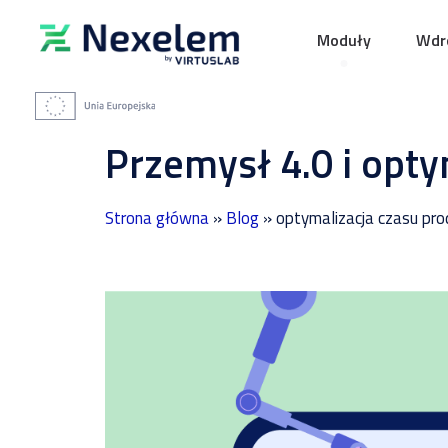
Moduły
Wdro
Przemysł 4.0 i opty
Strona główna
»
Blog
»
optymalizacja czasu prod