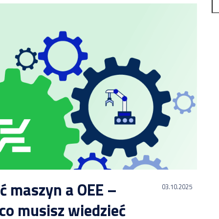
ć maszyn a OEE –
03.10.2025
co musisz wiedzieć