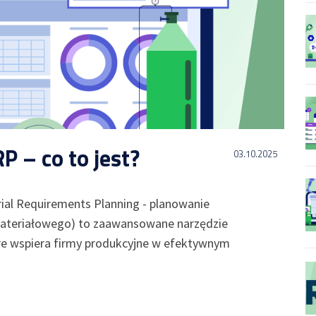
 – co to jest?
03.10.2025
al Requirements Planning - planowanie
ateriałowego) to zaawansowane narzędzie
re wspiera firmy produkcyjne w efektywnym