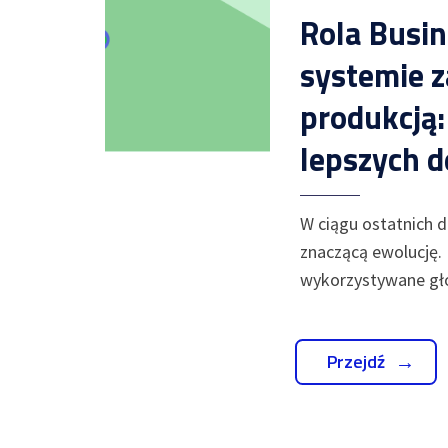
Rola Busin
systemie z
produkcją:
lepszych d
W ciągu ostatnich d
znaczącą ewolucję.
wykorzystywane g
Przejdź