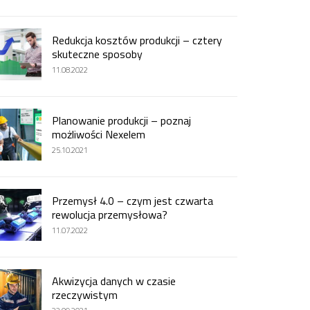
Redukcja kosztów produkcji – cztery
skuteczne sposoby
11.08.2022
Planowanie produkcji – poznaj
możliwości Nexelem
25.10.2021
Przemysł 4.0 – czym jest czwarta
rewolucja przemysłowa?
11.07.2022
Akwizycja danych w czasie
rzeczywistym