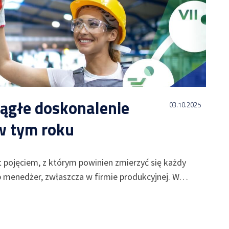
iągłe doskonalenie
03.10.2025
w tym roku
st pojęciem, z którym powinien zmierzyć się każdy
ub menedżer, zwłaszcza w firmie produkcyjnej. W…