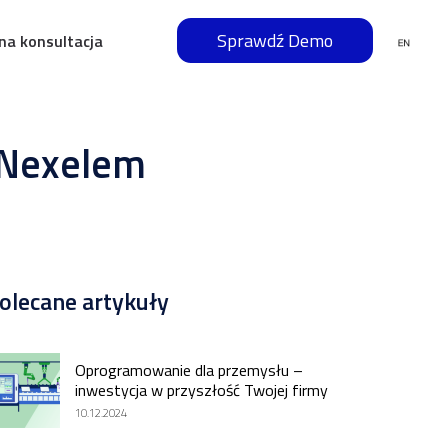
Sprawdź Demo
na konsultacja
g Nexelem
olecane artykuły
Oprogramowanie dla przemysłu –
inwestycja w przyszłość Twojej firmy
10.12.2024