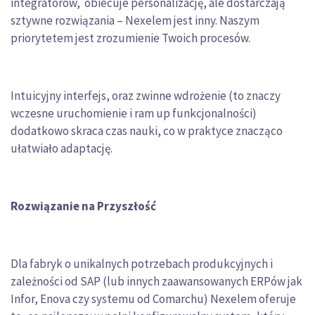
integratorów, obiecuje personalizację, ale dostarczają
sztywne rozwiązania – Nexelem jest inny. Naszym
priorytetem jest zrozumienie Twoich procesów.
Intuicyjny interfejs, oraz zwinne wdrożenie (to znaczy
wczesne uruchomienie i ram up funkcjonalności)
dodatkowo skraca czas nauki, co w praktyce znacząco
ułatwiało adaptację.
Rozwiązanie na Przyszłość
Dla fabryk o unikalnych potrzebach produkcyjnych i
zależności od SAP (lub innych zaawansowanych ERPów jak
Infor, Enova czy systemu od Comarchu) Nexelem oferuje