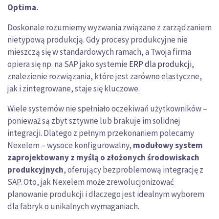
Optima.
Doskonale rozumiemy wyzwania związane z zarządzaniem
nietypową produkcją. Gdy procesy produkcyjne nie
mieszczą się w standardowych ramach, a Twoja firma
opiera się np. na SAP jako systemie
ERP dla produkcji
,
znalezienie rozwiązania, które jest zarówno elastyczne,
jak i zintegrowane, staje się kluczowe.
Wiele systemów nie spełniało oczekiwań użytkowników –
ponieważ są zbyt sztywne lub brakuje im solidnej
integracji. Dlatego z pełnym przekonaniem polecamy
Nexelem – wysoce konfigurowalny,
modułowy system
zaprojektowany z myślą o złożonych środowiskach
produkcyjnych
, oferujący bezproblemową integrację z
SAP. Oto, jak Nexelem może zrewolucjonizować
planowanie produkcji i dlaczego jest idealnym wyborem
dla fabryk o unikalnych wymaganiach.