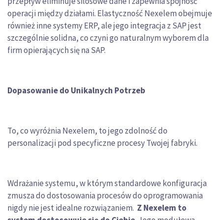
przepływ eliminuje silosowe dane i zapewnia spójność
operacji między działami. Elastyczność Nexelem obejmuje
również inne systemy ERP, ale jego integracja z SAP jest
szczególnie solidna, co czyni go naturalnym wyborem dla
firm opierających się na SAP.
Dopasowanie do Unikalnych Potrzeb
To, co wyróżnia Nexelem, to jego zdolność do
personalizacji pod specyficzne procesy Twojej fabryki.
Wdrażanie systemu, w którym standardowe konfiguracja
zmusza do dostosowania procesów do oprogramowania
nigdy nie jest idealne rozwiązaniem.
Z Nexelem to