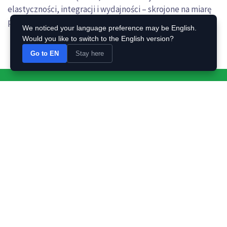
elastyczności, integracji i wydajności – skrojone na miarę
potrzeb Twojej fabryki.
We noticed your language preference may be English.
Would you like to switch to the English version?
Go to EN
Stay here
Zobacz Demo - bez zobowiązań