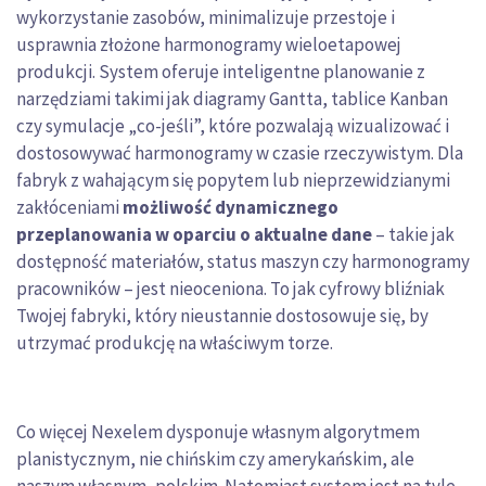
wykorzystanie zasobów, minimalizuje przestoje i
usprawnia złożone harmonogramy wieloetapowej
produkcji. System oferuje inteligentne planowanie z
narzędziami takimi jak diagramy Gantta, tablice Kanban
czy symulacje „co-jeśli”, które pozwalają wizualizować i
dostosowywać harmonogramy w czasie rzeczywistym. Dla
fabryk z wahającym się popytem lub nieprzewidzianymi
zakłóceniami
możliwość dynamicznego
przeplanowania
w oparciu o aktualne dane
– takie jak
dostępność materiałów, status maszyn czy harmonogramy
pracowników – jest nieoceniona. To jak cyfrowy bliźniak
Twojej fabryki, który nieustannie dostosowuje się, by
utrzymać produkcję na właściwym torze.
Co więcej Nexelem dysponuje własnym algorytmem
planistycznym, nie chińskim czy amerykańskim, ale