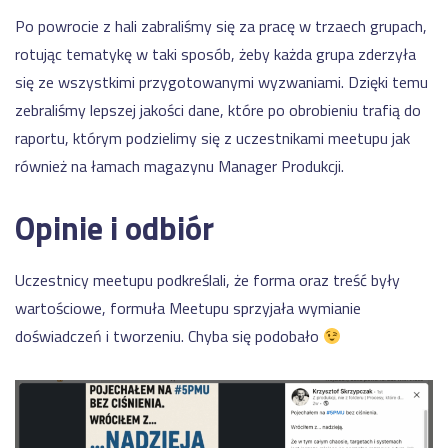
Po powrocie z hali zabraliśmy się za pracę w trzaech grupach,
rotując tematykę w taki sposób, żeby każda grupa zderzyła
się ze wszystkimi przygotowanymi wyzwaniami. Dzięki temu
zebraliśmy lepszej jakości dane, które po obrobieniu trafią do
raportu, którym podzielimy się z uczestnikami meetupu jak
również na łamach magazynu Manager Produkcji.
Opinie i odbiór
Uczestnicy meetupu podkreślali, że forma oraz treść były
wartościowe, formuła Meetupu sprzyjała wymianie
doświadczeń i tworzeniu. Chyba się podobało