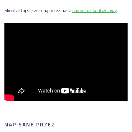
Skontaktuj się ze mną przez nasz
formularz kontaktowy
.
NAPISANE PRZEZ