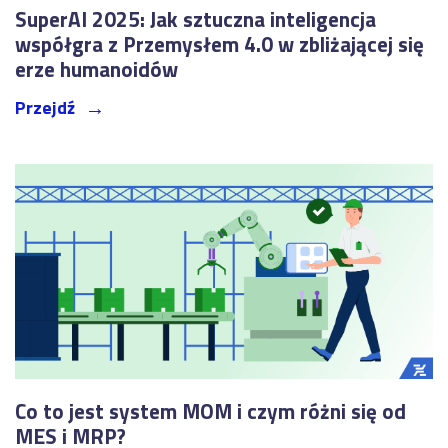
SuperAI 2025: Jak sztuczna inteligencja
współgra z Przemysłem 4.0 w zbliżającej się
erze humanoidów
Przejdź
Co to jest system MOM i czym różni się od
MES i MRP?