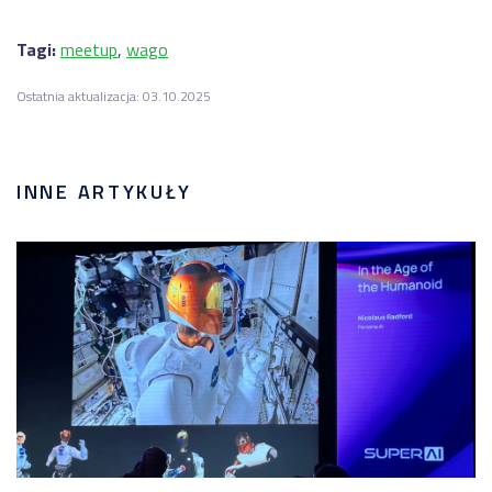
Tagi:
meetup
,
wago
Ostatnia aktualizacja: 03.10.2025
INNE ARTYKUŁY