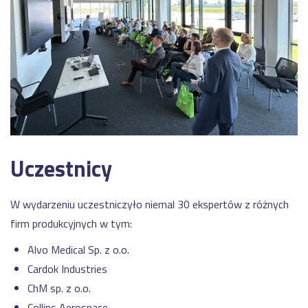
Uczestnicy
W wydarzeniu uczestniczyło niemal 30 ekspertów z różnych
firm produkcyjnych w tym:
Alvo Medical Sp. z o.o.
Cardok Industries
ChM sp. z o.o.
Collins Aerospace