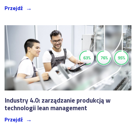
Przejdź
Industry 4.0: zarządzanie produkcją w
technologii lean management
Przejdź