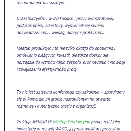
różnorodność perspektyw.
Uczestniczyliśmy w dyskusjach i pracy warsztatowej,
podczas której uczestnicy wymieniali się swoimi
doświadczeniami i wiedzą, dobrymi praktykami.
Meetup produkcyjny to nie tylko okazja do spotkania i
omówienia bieżących kwestii, ale także doskonałe
narzędzie do wzmacniania zespołu, promowania innowacji
i zwiększenia efektywności pracy.
To nie jest sztywna konferencja czy szkolenie – spotykamy
się w kameralnym gronie nastawionym na otwarte
rozmowy i autentyczne case’y z organizacji.
Traktuje #5MUP [5
Meetup Produkcyjny
przyp. red.] jako
inwestycję w rozwój WAGO, jej pracowników i procesów