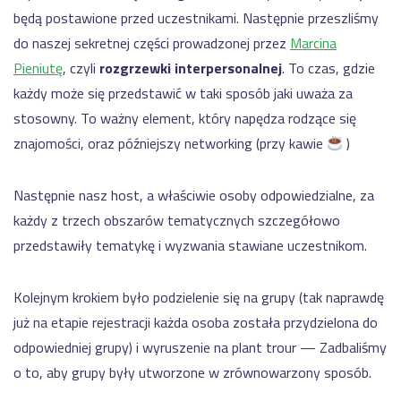
będą postawione przed uczestnikami. Następnie przeszliśmy
do naszej sekretnej części prowadzonej przez
Marcina
Pieniutę
, czyli
rozgrzewki interpersonalnej
. To czas, gdzie
każdy może się przedstawić w taki sposób jaki uważa za
stosowny. To ważny element, który napędza rodzące się
znajomości, oraz późniejszy networking (przy kawie
)
Następnie nasz host, a właściwie osoby odpowiedzialne, za
każdy z trzech obszarów tematycznych szczegółowo
przedstawiły tematykę i wyzwania stawiane uczestnikom.
Kolejnym krokiem było podzielenie się na grupy (tak naprawdę
już na etapie rejestracji każda osoba została przydzielona do
odpowiedniej grupy) i wyruszenie na plant trour — Zadbaliśmy
o to, aby grupy były utworzone w zrównowarzony sposób.