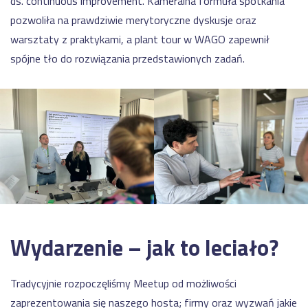
ds. continuous improvement. Kameralna formuła spotkania
pozwoliła na prawdziwie merytoryczne dyskusje oraz
warsztaty z praktykami, a plant tour w WAGO zapewnił
spójne tło do rozwiązania przedstawionych zadań.
Wydarzenie – jak to leciało?
Tradycyjnie rozpoczęliśmy Meetup od możliwości
zaprezentowania się naszego hosta; firmy oraz wyzwań jakie