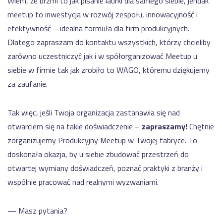
Wiem, że brzmi to jak pisanie laurki dla samego siebie, jendak
meetup to inwestycja w rozwój zespołu, innowacyjność i
efektywność – idealna formuła dla firm produkcyjnych.
Dlatego zapraszam do kontaktu wszystkich, którzy chcieliby
zarówno uczestniczyć jak i w spółorganizować Meetup u
siebie w firmie tak jak zrobiło to WAGO, któremu dziękujemy
za zaufanie.
Tak więc, jeśli Twoja organizacja zastanawia się nad
otwarciem się na takie doświadczenie –
zapraszamy!
Chętnie
zorganizujemy Produkcyjny Meetup w Twojej fabryce. To
doskonała okazja, by u siebie zbudować przestrzeń do
otwartej wymiany doświadczeń, poznać praktyki z branży i
wspólnie pracować nad realnymi wyzwaniami.
— Masz pytania?