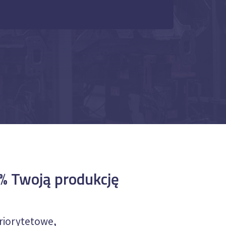
% Twoją produkcję
priorytetowe,