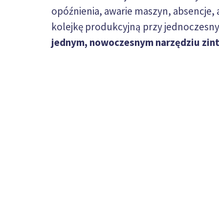
opóźnienia, awarie maszyn, absencje,
kolejkę produkcyjną przy jednoczesn
jednym, nowoczesnym narzędziu zi