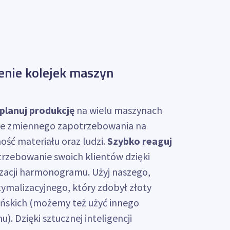
enie kolejek maszyn
planuj produkcję
na wielu maszynach
azie zmiennego zapotrzebowania na
ść materiału oraz ludzi.
Szybko reaguj
trzebowanie swoich klientów dzięki
zacji harmonogramu. Użyj naszego,
ymalizacyjnego, który zdobył złoty
ńskich (możemy też użyć innego
. Dzięki sztucznej inteligencji