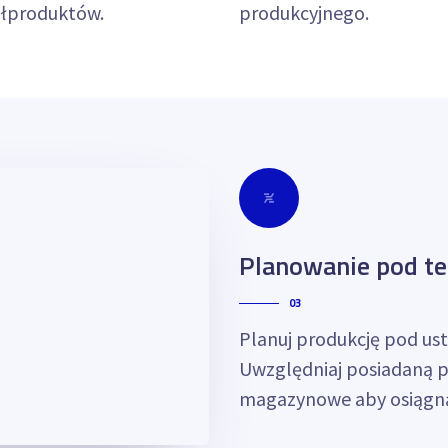
półproduktów.
produkcyjnego.
Planowanie pod ter
03
Planuj produkcję pod ust
Uwzględniaj posiadaną p
magazynowe aby osiągną