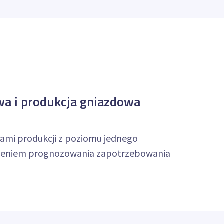
a i produkcja gniazdowa
jami produkcji z poziomu jednego
ieniem prognozowania zapotrzebowania