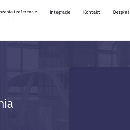
żenia i referencje
Integracje
Kontakt
Bezpłat
ia