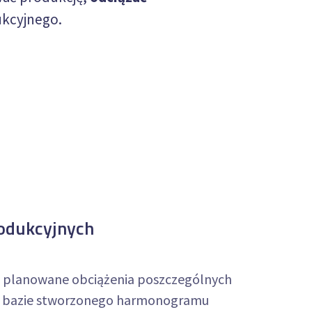
ukcyjnego.
rodukcyjnych
z planowane obciążenia poszczególnych
a bazie stworzonego harmonogramu