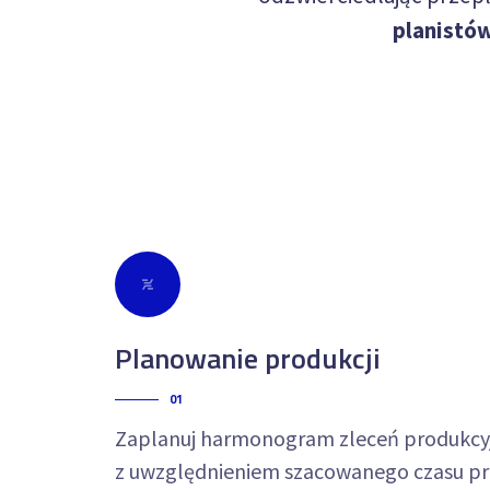
planistó
Planowanie produkcji
01
Zaplanuj harmonogram zleceń produkcyj
z uwzględnieniem szacowanego czasu pr