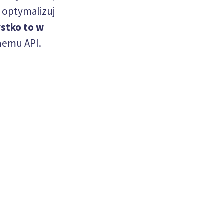
, optymalizuj
stko to w
nemu API.