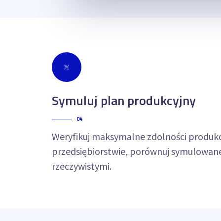
Symuluj plan produkcyjny
04
Weryfikuj maksymalne zdolności produk
przedsiębiorstwie, porównuj symulowa
rzeczywistymi.