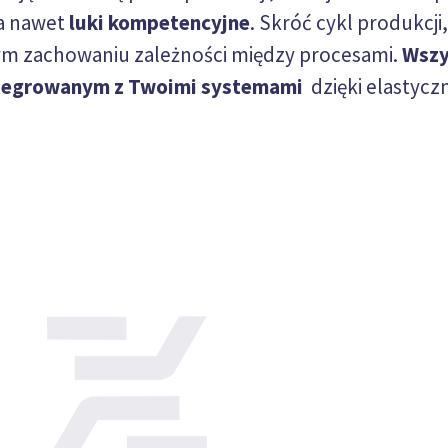
 a nawet
luki kompetencyjne
. Skróć cykl produkcji
ym zachowaniu zależności między procesami.
Wszy
ntegrowanym z Twoimi systemami
dzięki elastycz