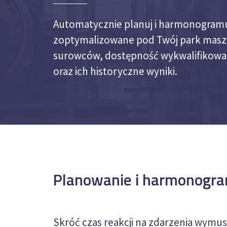
Automatycznie planuj i harmonogramu
zoptymalizowane pod Twój park masz
surowców, dostępność wykwalifikow
oraz ich historyczne wyniki.
Planowanie i harmonogra
Skróć czas reakcji na zdarzenia wymusz